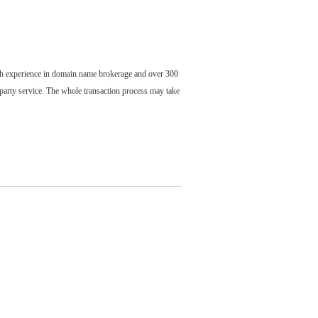
ch experience in domain name brokerage and over 300
party service. The whole transaction process may take