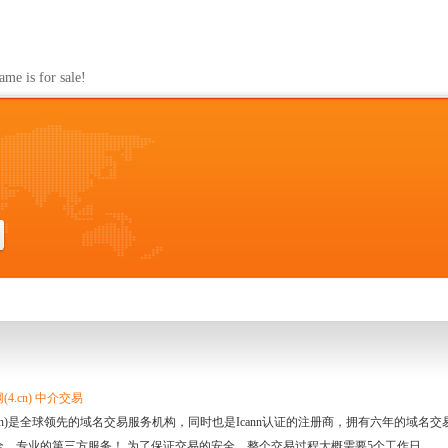
s for sale!
4.cn) 中介交易
.cn)是全球领先的域名交易服务机构，同时也是Icann认证的注册商，拥有六年的域
全、专业的第三方服务！ 为了保证交易的安全，整个交易过程大概需要5个工作日。